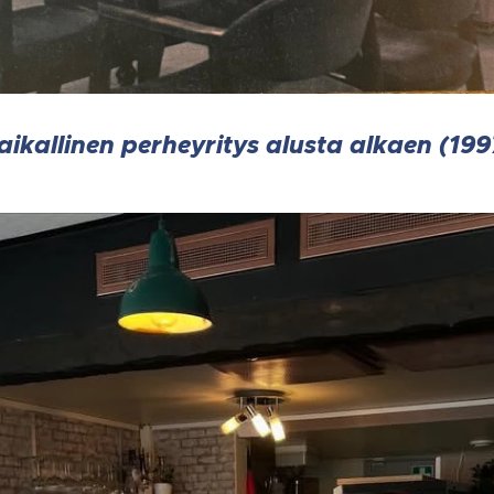
aikallinen perheyritys alusta alkaen (199