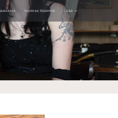
lauksesta
Vuokraa tilaamme
Lisää